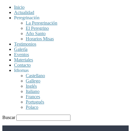
Inicio
Actualidad
Peregrinación
La Peregrinación
El Peregrino
Año Santo
Horarios Misas
Testimonios
Galería
Eventos
Materiales
Contacto
Idiomas
Castellano
Gallego
Inglés
Italiano
Frances
Portugués
Polaco
Buscar