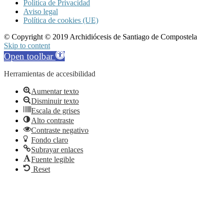
Política de Privacidad
Aviso legal
Política de cookies (UE)
© Copyright © 2019 Archidiócesis de Santiago de Compostela
Skip to content
Open toolbar
Herramientas de accesibilidad
Aumentar texto
Disminuir texto
Escala de grises
Alto contraste
Contraste negativo
Fondo claro
Subrayar enlaces
Fuente legible
Reset